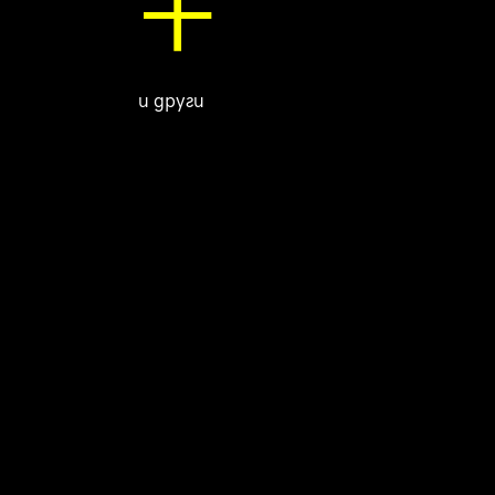
+
и други