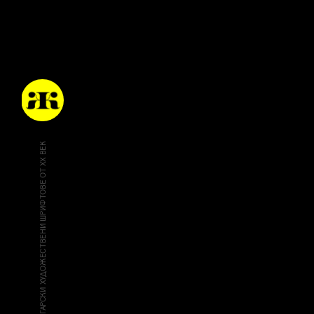
ДИГИТАЛНО ВЪЗРАЖДАНЕ НА БЪЛГАРСКИ ХУДОЖЕСТВЕНИ ШРИФТОВЕ ОТ XX ВЕК