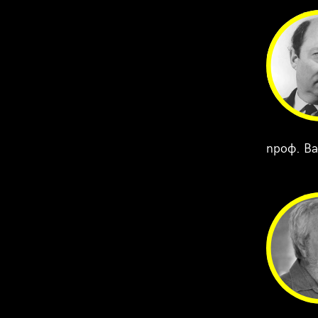
проф. Ва