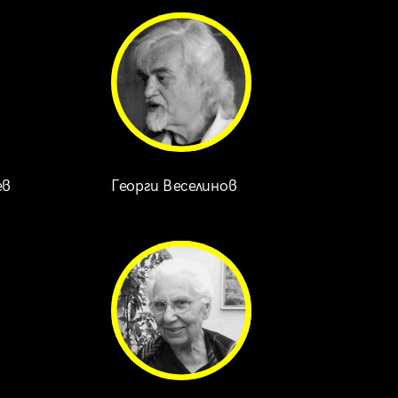
ев
Георги Веселинов