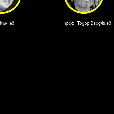
Кънчев
проф. Тодор Варджиев