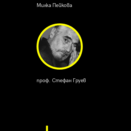
Милка Пейкова
проф. Стефан Груев